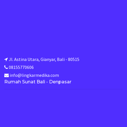
Jl. Astina Utara, Gianyar, Bali - 80515
08155770606
info@lingkarmedika.com
Rumah Sunat Bali - Denpasar