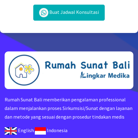
Buat Jadwal Konsultasi
Rumah Sunat Bali memberikan pengalaman professional
dalam menjalankan proses Sirkumsisi/Sunat dengan layanan
dan metode yang sesuai dengan prosedur tindakan medis
English
Indonesia