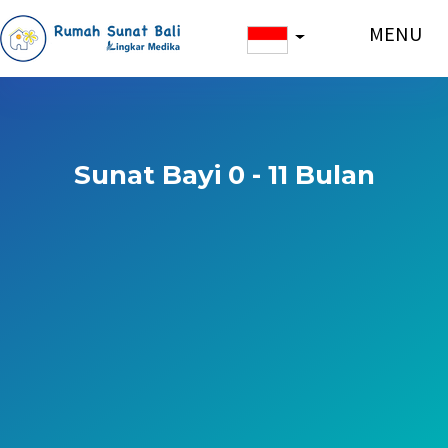
MENU
Sunat Bayi 0 - 11 Bulan