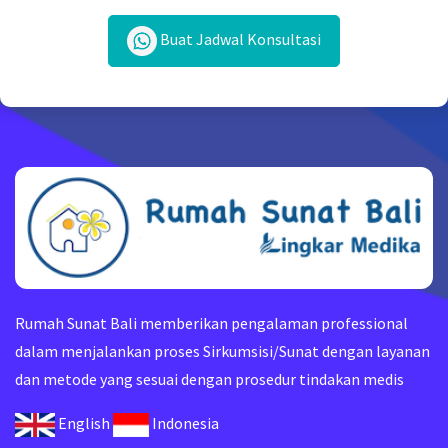
Buat Jadwal Konsultasi
Rumah Sunat Bali memberikan pengalaman professional
dalam menjalankan proses Sirkumsisi/Sunat dengan layanan
dan metode yang sesuai dengan prosedur tindakan medis
English
Indonesia