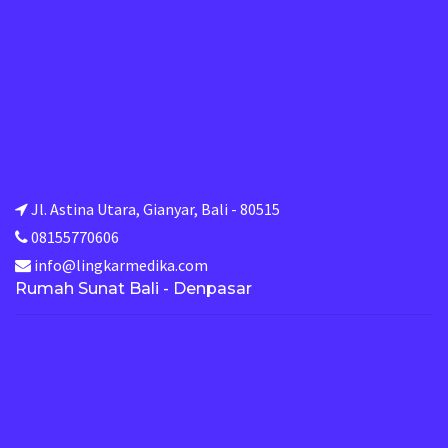
Jl. Astina Utara, Gianyar, Bali - 80515
08155770606
info@lingkarmedika.com
Rumah Sunat Bali - Denpasar