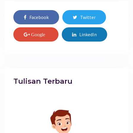
Facebook
Twitter
LinkedIn
Google
Tulisan Terbaru