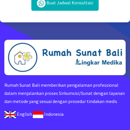
Buat Jadwal Konsultasi
Rumah Sunat Bali memberikan pengalaman professional
dalam menjalankan proses Sirkumsisi/Sunat dengan layanan
dan metode yang sesuai dengan prosedur tindakan medis
English
Indonesia