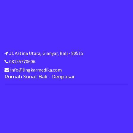
Jl. Astina Utara, Gianyar, Bali - 80515
08155770606
info@lingkarmedika.com
Rumah Sunat Bali - Denpasar